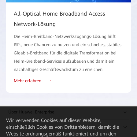
All-Optical Home Broadband Access
Network-Lösung
Die Heim-Breitband-Netzwerkszugangs-Lösung hilft
ISPs, neue Chancen zu nutzen und ein schnelles, stabiles
Gigabit-Breitband für die digitale Transformation bei
Heim-Breitband-Services aufzubauen und damit ein
nachhaltiges Geschäftswachstum zu erreichen.
Mehr erfahren
Über Huawei Enterprise
Wir verwenden Cookies auf dieser Website,
einschließlich Cookies von Drittanbietern, damit die
Kaufanleitung
Website ordnungsgemäß funktioniert und um den