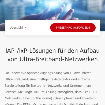
Übersicht
PREISE/INFO ANFORDERN
IAP-/IxP-Lösungen für den Aufbau
von Ultra-Breitband-Netzwerken
Die innovative optische Zugangslösung von Huawei bietet
Ultra-Breitband, eine intelligente Architektur und einfache
Bereitstellung für Breitband-Netzwerke und Unternehmens-
Services. Die SingleFAN Pro-Lösung ermöglicht, dass ISPs FTTH-
Netzwerke (Fiber To The Home) schnell planen und erweitern
können. Die FTTA-Lösung verbessert die WLAN-Abdeckung und