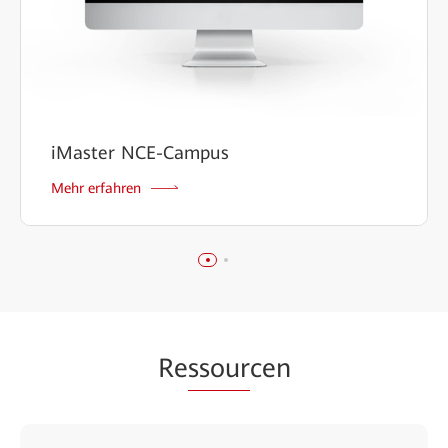
iMaster NCE-Campus
Mehr erfahren
Re
ssour
cen