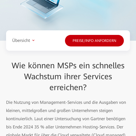
Übersicht
PREISE/INFO ANFORDERN
Wie können MSPs ein schnelles
Wachstum ihrer Services
erreichen?
Die Nutzung von Management-Services und die Ausgaben von
kleinen, mittelgroßen und großen Unternehmen steigen
kontinuierlich. Laut einer Untersuchung von Gartner benötigen
bis Ende 2024 35 % aller Unternehmen Hosting-Services. Der
globale Markt für über die Cloud verwaltete (Cloud managed)