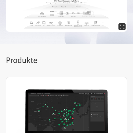
Prod
ukte