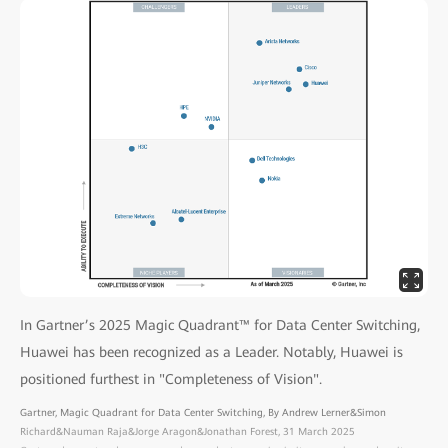
In Gartner’s 2025 Magic Quadrant™ for Data Center Switching,
Huawei has been recognized as a Leader. Notably, Huawei is
positioned furthest in "Completeness of Vision".
Gartner, Magic Quadrant for Data Center Switching, By Andrew Lerner&Simon
Richard&Nauman Raja&Jorge Aragon&Jonathan Forest, 31 March 2025