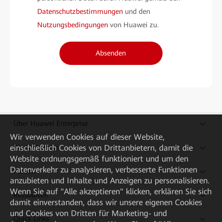
Datenschutzbestimmungen
und den
Nutzungsbedingungen
von Huawei zu.
Absenden
Über Huawei Enterprise
Wir verwenden Cookies auf dieser Website,
einschließlich Cookies von Drittanbietern, damit die
Kaufanleitung
Website ordnungsgemäß funktioniert und um den
Datenverkehr zu analysieren, verbesserte Funktionen
Partner
anzubieten und Inhalte und Anzeigen zu personalisieren.
Wenn Sie auf "Alle akzeptieren" klicken, erklären Sie sich
Ressourcen
damit einverstanden, dass wir unsere eigenen Cookies
und Cookies von Dritten für Marketing- und
Quick Links