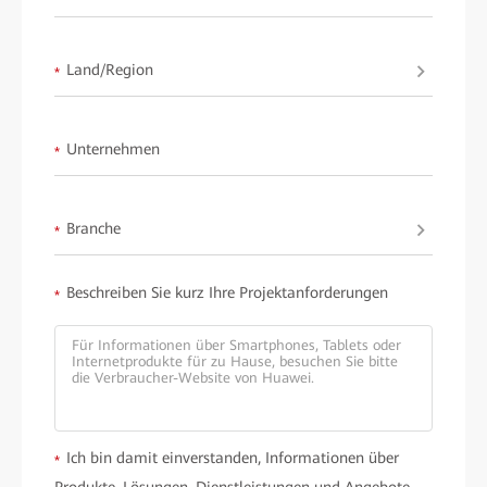
Learn more about
HUAWEI ideaHub
.
Land/Region
*
Unternehmen
*
Branche
*
Beschreiben Sie kurz Ihre Projektanforderungen
*
Ich bin damit einverstanden, Informationen über
*
Produkte, Lösungen, Dienstleistungen und Angebote