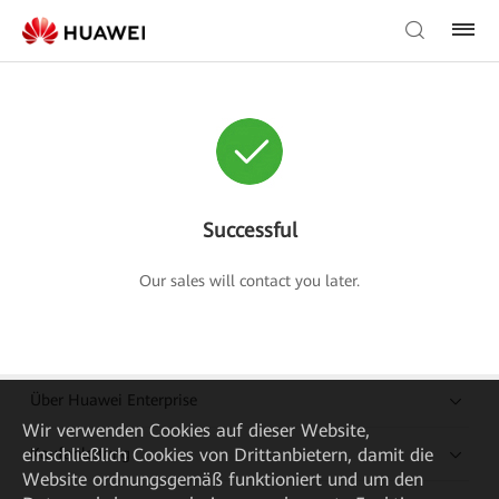
Successful
Our sales will contact you later.
Über Huawei Enterprise
Wir verwenden Cookies auf dieser Website,
einschließlich Cookies von Drittanbietern, damit die
Kaufanleitung
Website ordnungsgemäß funktioniert und um den