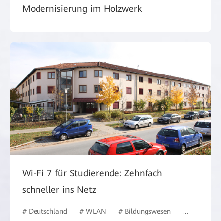
Modernisierung im Holzwerk
Wi-Fi 7 für Studierende: Zehnfach
schneller ins Netz
# Deutschland
# WLAN
# Bildungswesen
# #Deutsch