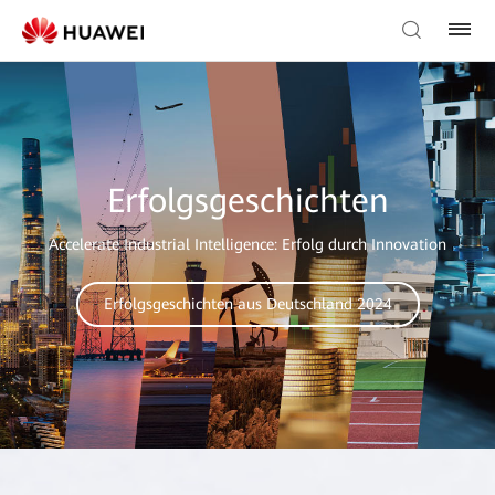
Erfolgsgeschichten
Accelerate Industrial Intelligence: Erfolg durch Innovation
Erfolgsgeschichten aus Deutschland 2024