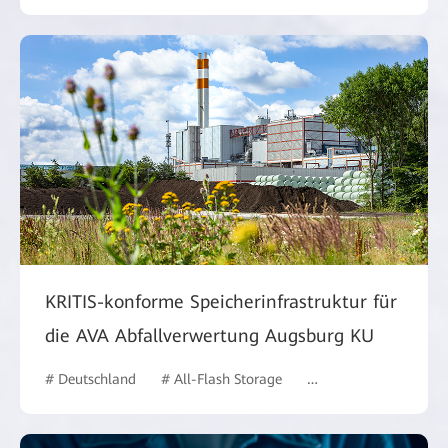
KRITIS-konforme Speicherinfrastruktur für
die AVA Abfallverwertung Augsburg KU
# Deutschland
# All-Flash Storage
# Behörden
# case