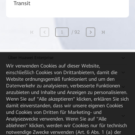
Transit
92
Über Huawei Enterprise
Wir verwenden Cookies auf dieser Website,
Kaufanleitung
einschließlich Cookies von Drittanbietern, damit die
Website ordnungsgemäß funktioniert und um den
Datenverkehr zu analysieren, verbesserte Funktionen
Partner
anzubieten und Inhalte und Anzeigen zu personalisieren.
Wenn Sie auf "Alle akzeptieren" klicken, erklären Sie sich
Ressourcen
damit einverstanden, dass wir unsere eigenen Cookies
und Cookies von Dritten für Marketing- und
Quick Links
Analysezwecke verwenden. Wenn Sie auf "Alle
ablehnen" klicken, werden wir Cookies nur für technisch
notwendige Zwecke verwenden (Art. 6 Abs. 1 (a) der