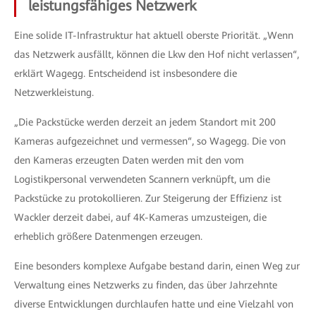
leistungsfähiges Netzwerk
Eine solide IT-Infrastruktur hat aktuell oberste Priorität. „Wenn
das Netzwerk ausfällt, können die Lkw den Hof nicht verlassen“,
erklärt Wagegg. Entscheidend ist insbesondere die
Netzwerkleistung.
„Die Packstücke werden derzeit an jedem Standort mit 200
Kameras aufgezeichnet und vermessen“, so Wagegg. Die von
den Kameras erzeugten Daten werden mit den vom
Logistikpersonal verwendeten Scannern verknüpft, um die
Packstücke zu protokollieren. Zur Steigerung der Effizienz ist
Wackler derzeit dabei, auf 4K-Kameras umzusteigen, die
erheblich größere Datenmengen erzeugen.
Eine besonders komplexe Aufgabe bestand darin, einen Weg zur
Verwaltung eines Netzwerks zu finden, das über Jahrzehnte
diverse Entwicklungen durchlaufen hatte und eine Vielzahl von