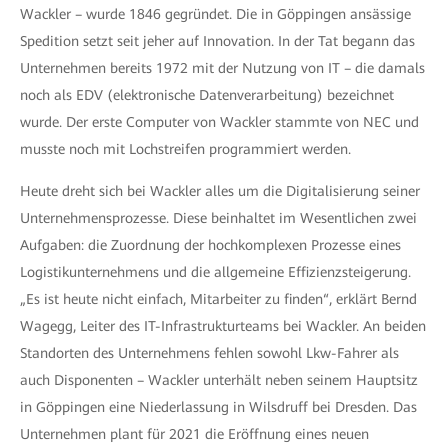
Wackler – wurde 1846 gegründet. Die in Göppingen ansässige
Spedition setzt seit jeher auf Innovation. In der Tat begann das
Unternehmen bereits 1972 mit der Nutzung von IT – die damals
noch als EDV (elektronische Datenverarbeitung) bezeichnet
wurde. Der erste Computer von Wackler stammte von NEC und
musste noch mit Lochstreifen programmiert werden.
Heute dreht sich bei Wackler alles um die Digitalisierung seiner
Unternehmensprozesse. Diese beinhaltet im Wesentlichen zwei
Aufgaben: die Zuordnung der hochkomplexen Prozesse eines
Logistikunternehmens und die allgemeine Effizienzsteigerung.
„Es ist heute nicht einfach, Mitarbeiter zu finden“, erklärt Bernd
Wagegg, Leiter des IT-Infrastrukturteams bei Wackler. An beiden
Standorten des Unternehmens fehlen sowohl Lkw-Fahrer als
auch Disponenten – Wackler unterhält neben seinem Hauptsitz
in Göppingen eine Niederlassung in Wilsdruff bei Dresden. Das
Unternehmen plant für 2021 die Eröffnung eines neuen