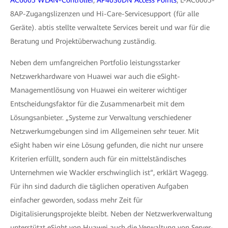
AC6005 WLAN-Controller
,
AP4030DN Access Points
, L-AC6005-
8AP-Zugangslizenzen und Hi-Care-Servicesupport (für alle
Geräte). abtis stellte verwaltete Services bereit und war für die
Beratung und Projektüberwachung zuständig.
Neben dem umfangreichen Portfolio leistungsstarker
Netzwerkhardware von Huawei war auch die eSight-
Managementlösung von Huawei ein weiterer wichtiger
Entscheidungsfaktor für die Zusammenarbeit mit dem
Lösungsanbieter. „Systeme zur Verwaltung verschiedener
Netzwerkumgebungen sind im Allgemeinen sehr teuer. Mit
eSight haben wir eine Lösung gefunden, die nicht nur unsere
Kriterien erfüllt, sondern auch für ein mittelständisches
Unternehmen wie Wackler erschwinglich ist“, erklärt Wagegg.
Für ihn sind dadurch die täglichen operativen Aufgaben
einfacher geworden, sodass mehr Zeit für
Digitalisierungsprojekte bleibt. Neben der Netzwerkverwaltung
unterstützt eSight von Huawei auch die Verwaltung von Server-