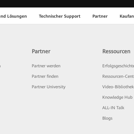
und Lösungen
Technischer Support
Partner
Kaufan
Partner
Ressourcen
n
Partner werden
Erfolgsgeschicht
Partner finden
Ressourcen-Cent
Partner University
Video-Bibliothek
Knowledge Hub
ALL-IN Talk
Blogs