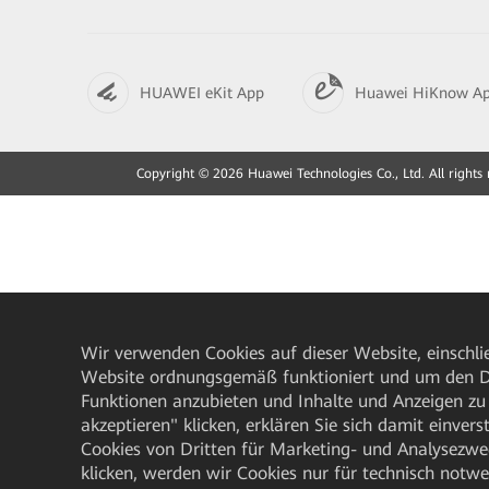
HUAWEI eKit App
Huawei HiKnow A
Copyright © 2026 Huawei Technologies Co., Ltd. All rights 
Wir verwenden Cookies auf dieser Website, einschlie
Website ordnungsgemäß funktioniert und um den Da
Funktionen anzubieten und Inhalte und Anzeigen zu 
akzeptieren" klicken, erklären Sie sich damit einve
Cookies von Dritten für Marketing- und Analysezwe
klicken, werden wir Cookies nur für technisch notw