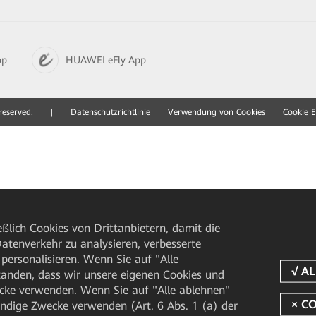
pp
HUAWEI eFly App
reserved.
|
Datenschutzrichtlinie
Verwendung von Cookies
Cookie E
ßlich Cookies von Drittanbietern, damit die
tenverkehr zu analysieren, verbesserte
personalisieren. Wenn Sie auf "Alle
rstanden, dass wir unsere eigenen Cookies und
cke verwenden. Wenn Sie auf "Alle ablehnen"
endige Zwecke verwenden (Art. 6 Abs. 1 (a) der