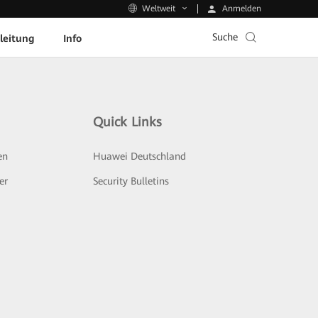
Anmelden
Weltweit
Suche
leitung
Info
Quick Links
en
Huawei Deutschland
er
Security Bulletins