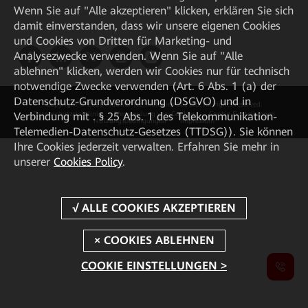
Wenn Sie auf "Alle akzeptieren" klicken, erklären Sie sich
damit einverstanden, dass wir unsere eigenen Cookies
und Cookies von Dritten für Marketing- und
Analysezwecke verwenden. Wenn Sie auf "Alle
ablehnen" klicken, werden wir Cookies nur für technisch
notwendige Zwecke verwenden (Art. 6 Abs. 1 (a) der
Datenschutz-Grundverordnung (DSGVO) und in
Copyright © 2026 Huawei Technologies Co., Ltd. All rights reserved.
Verbindung mit . § 25 Abs. 1 des Telekommunikation-
Datenschutzrichtlinie
Verwendung von Cookies
Cookie Einstellungen
Nutzungsbedingungen
Impressum
Telemedien-Datenschutz-Gesetzes (TTDSG)). Sie können
Ihre Cookies jederzeit verwalten. Erfahren Sie mehr in
unserer
Cookies Policy
.
COOKIE EINSTELLUNGEN >