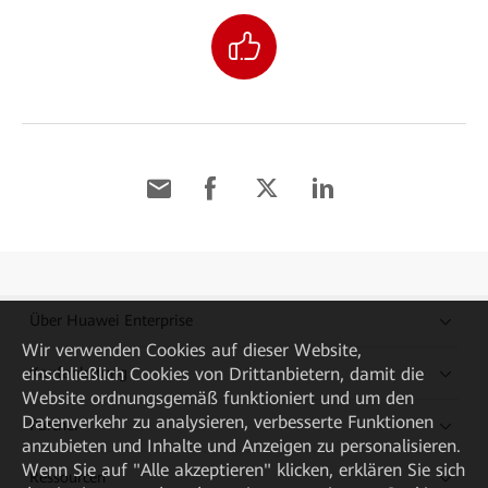
Über Huawei Enterprise
Wir verwenden Cookies auf dieser Website,
einschließlich Cookies von Drittanbietern, damit die
Kaufanleitung
Website ordnungsgemäß funktioniert und um den
Datenverkehr zu analysieren, verbesserte Funktionen
Partner
anzubieten und Inhalte und Anzeigen zu personalisieren.
Wenn Sie auf "Alle akzeptieren" klicken, erklären Sie sich
Ressourcen