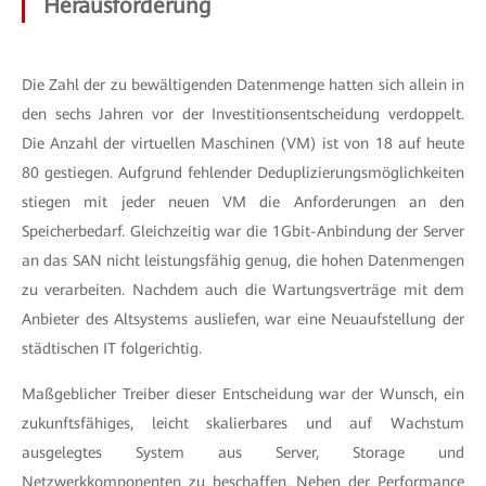
Herausforderung
Die Zahl der zu bewältigenden Datenmenge hatten sich allein in
den sechs Jahren vor der Investitionsentscheidung verdoppelt.
Die Anzahl der virtuellen Maschinen (VM) ist von 18 auf heute
80 gestiegen. Aufgrund fehlender Deduplizierungsmöglichkeiten
stiegen mit jeder neuen VM die Anforderungen an den
Speicherbedarf. Gleichzeitig war die 1Gbit-Anbindung der Server
an das SAN nicht leistungsfähig genug, die hohen Datenmengen
zu verarbeiten. Nachdem auch die Wartungsverträge mit dem
Anbieter des Altsystems ausliefen, war eine Neuaufstellung der
städtischen IT folgerichtig.
Maßgeblicher Treiber dieser Entscheidung war der Wunsch, ein
zukunftsfähiges, leicht skalierbares und auf Wachstum
ausgelegtes System aus Server, Storage und
Netzwerkkomponenten zu beschaffen. Neben der Performance