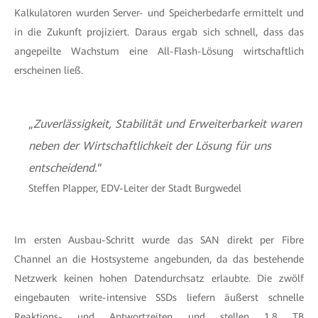
Kalkulatoren wurden Server- und Speicherbedarfe ermittelt und
in die Zukunft projiziert. Daraus ergab sich schnell, dass das
angepeilte Wachstum eine All-Flash-Lösung wirtschaftlich
erscheinen ließ.
„
Zuverlässigkeit, Stabilität und Erweiterbarkeit waren
neben der Wirtschaftlichkeit der Lösung für uns
entscheidend.
“
Steffen Plapper, EDV-Leiter der Stadt Burgwedel
Im ersten Ausbau-Schritt wurde das SAN direkt per Fibre
Channel an die Hostsysteme angebunden, da das bestehende
Netzwerk keinen hohen Datendurchsatz erlaubte. Die zwölf
eingebauten write-intensive SSDs liefern äußerst schnelle
Reaktions- und Antwortzeiten und stellen 1,8 TB