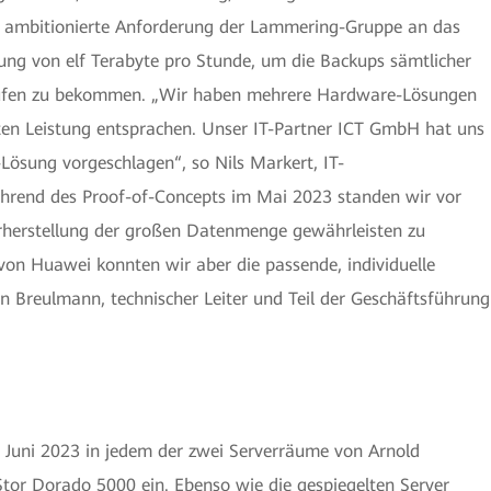
e ambitionierte Anforderung der Lammering-Gruppe an das
ung von elf Terabyte pro Stunde, um die Backups sämtlicher
Laufen zu bekommen. „Wir haben mehrere Hardware-Lösungen
erten Leistung entsprachen. Unser IT-Partner ICT GmbH hat uns
-Lösung vorgeschlagen“, so Nils Markert, IT-
hrend des Proof-of-Concepts im Mai 2023 standen wir vor
erherstellung der großen Datenmenge gewährleisten zu
on Huawei konnten wir aber die passende, individuelle
n Breulmann, technischer Leiter und Teil der Geschäftsführung
 Juni 2023 in jedem der zwei Serverräume von Arnold
tor Dorado 5000 ein. Ebenso wie die gespiegelten Server