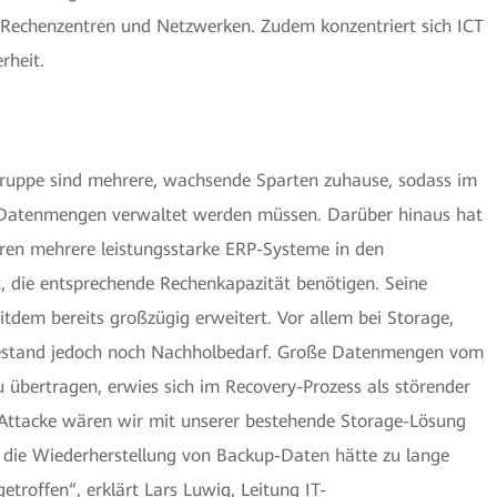
 Rechenzentren und Netzwerken. Zudem konzentriert sich ICT
rheit.
uppe sind mehrere, wachsende Sparten zuhause, sodass im
Datenmengen verwaltet werden müssen. Darüber hinaus hat
en mehrere leistungsstarke ERP-Systeme in den
t, die entsprechende Rechenkapazität benötigen. Seine
itdem bereits großzügig erweitert. Vor allem bei Storage,
bestand jedoch noch Nachholbedarf. Große Datenmengen vom
 übertragen, erwies sich im Recovery-Prozess als störender
-Attacke wären wir mit unserer bestehende Storage-Lösung
 die Wiederherstellung von Backup-Daten hätte zu lange
etroffen“, erklärt Lars Luwig, Leitung IT-