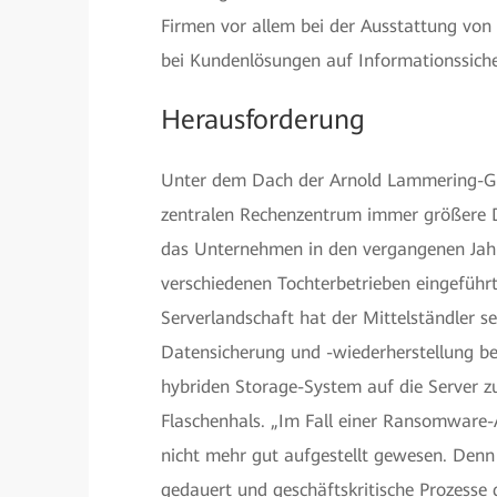
Firmen vor allem bei der Ausstattung von
bei Kundenlösungen auf Informationssiche
Herausforderung
Unter dem Dach der Arnold Lammering-Gr
zentralen Rechenzentrum immer größere 
das Unternehmen in den vergangenen Jahr
verschiedenen Tochterbetrieben eingeführ
Serverlandschaft hat der Mittelständler se
Datensicherung und -wiederherstellung 
hybriden Storage-System auf die Server zu
Flaschenhals. „Im Fall einer Ransomware
nicht mehr gut aufgestellt gewesen. Denn
gedauert und geschäftskritische Prozesse g