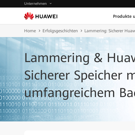
Unternehmen
Produkte 
Home
Erfolgsgeschichten
Lammering: Sicherer Huaw
Lammering & Huawe
Sicherer Speicher m
umfangreichem Ba