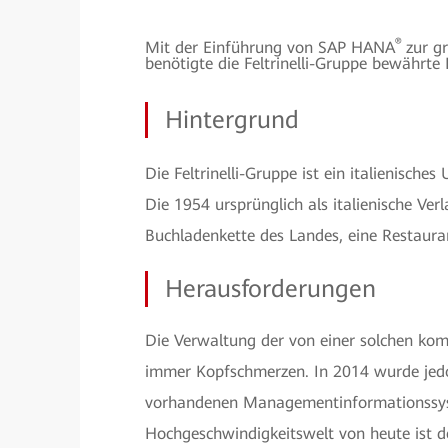
®
Mit der Einführung von SAP HANA
zur g
benötigte die Feltrinelli-Gruppe bewährt
Hintergrund
Die Feltrinelli-Gruppe ist ein italienisch
Die 1954 ursprünglich als italienische Ver
Buchladenkette des Landes, eine Restaur
Herausforderungen
Die Verwaltung der von einer solchen ko
immer Kopfschmerzen. In 2014 wurde jedoc
vorhandenen Managementinformationssyst
Hochgeschwindigkeitswelt von heute ist de