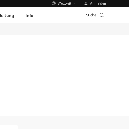
Anmelden
Weltweit
Suche
leitung
Info