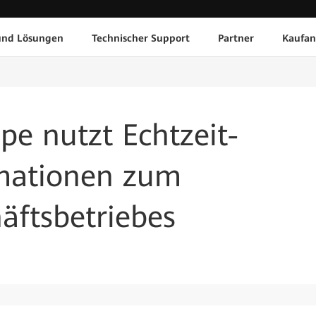
und Lösungen
Technischer Support
Partner
Kaufan
ppe nutzt Echtzeit-
mationen zum
äftsbetriebes