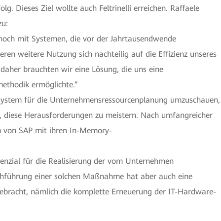
g. Dieses Ziel wollte auch Feltrinelli erreichen. Raffaele
zu:
 noch mit Systemen, die vor der Jahrtausendwende
ren weitere Nutzung sich nachteilig auf die Effizienz unseres
daher brauchten wir eine Lösung, die uns eine
ethodik ermöglichte.”
 System für die Unternehmensressourcenplanung umzuschauen,
e, diese Herausforderungen zu meistern. Nach umfangreicher
 von SAP mit ihren In-Memory-
enzial für die Realisierung der vom Unternehmen
chführung einer solchen Maßnahme hat aber auch eine
ebracht, nämlich die komplette Erneuerung der IT-Hardware-