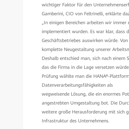
wichtiger Faktor für den Unternehmenserfol
Gamberini, CIO von Feltrinelli, erklärte da
„In einigen Bereichen arbeiten wir immer
implementiert wurden. Es war klar, dass de
Geschäftsbetriebes auswirken würde. Von 
komplette Neugestaltung unserer Arbeitsm
Deshalb entschied man, sich nach einem
das die Firma in die Lage versetzen würd
Prüfung wählte man die HANA®-Plattform
Datenverarbeitungsfähigkeiten als
wegweisende Lösung, die ein enormes Pot
angestrebten Umgestaltung bot. Die Dur
weitere große Herausforderung mit sich g
Infrastruktur des Unternehmens.