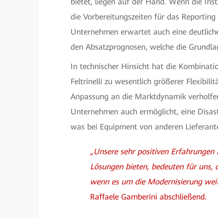
bietet, liegen auf der Hand. Wenn die Insta
die Vorbereitungszeiten für das Reportin
Unternehmen erwartet auch eine deutliche
den Absatzprognosen, welche die Grundlage
In technischer Hinsicht hat die Kombina
Feltrinelli zu wesentlich größerer Flexibil
Anpassung an die Marktdynamik verholfen
Unternehmen auch ermöglicht, eine Disast
was bei Equipment von anderen Lieferant
„Unsere sehr positiven Erfahrungen 
Lösungen bieten, bedeuten für uns, d
wenn es um die Modernisierung weit
Raffaele Gamberini abschließend.