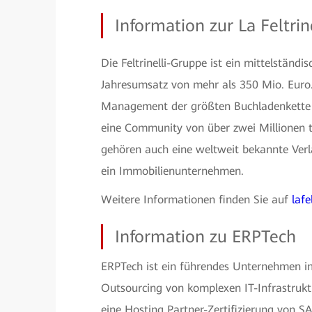
Information zur La Feltri
Die Feltrinelli-Gruppe ist ein mittelstän
Jahresumsatz von mehr als 350 Mio. Euro. 
Management der größten Buchladenkette I
eine Community von über zwei Millionen t
gehören auch eine weltweit bekannte Verla
ein Immobilienunternehmen.
Weitere Informationen finden Sie auf
lafel
Information zu ERPTech
ERPTech ist ein führendes Unternehmen i
Outsourcing von komplexen IT-Infrastruktu
eine Hosting Partner-Zertifizierung von S