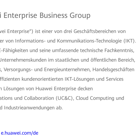
 Enterprise Business Group
i Enterprise“) ist einer von drei Geschäftsbereichen von
er von Informations- und Kommunikations-Technologie (IKT).
E-Fähigkeiten und seine umfassende technische Fachkenntnis,
 Unternehmenskunden im staatlichen und öffentlichen Bereich,
tik, Versorgungs- und Energieunternehmen, Handelsgeschäften
ffizienten kundenorientierten IKT-Lösungen und Services
en Lösungen von Huawei Enterprise decken
ations und Collaboration (UC&C), Cloud Computing und
nd Industrieanwendungen ab.
:
e.huawei.com/de