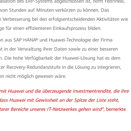
llation des ERP-Systems abgeschlossen ist, hofft Feltrinelli,
g von Stunden auf Minuten verkürzen zu können. Das
 Verbesserung bei den erfolgsentscheidenden Aktivitäten wie
 für einen effizienteren Einkaufsprozess bilden.
tion aus SAP HANA® und Huawei-Technologie der Firma
ität in der Verwaltung ihrer Daten sowie zu einer besseren
. Die hohe Verfügbarkeit der Huawei-Lösung hat es dem
er Recovery-Redundanzstufe in die Lösung zu integrieren,
en nicht möglich gewesen wäre.
mit Huawei und die überzeugende Investmentrendite, die ihre
ass Huawei mit Gewissheit an der Spitze der Liste steht,
erer Bereiche unseres IT-Netzwerkes gehen wird”,
bemerkte