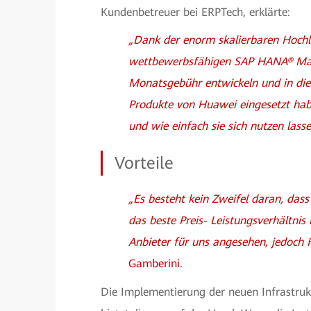
Kundenbetreuer bei ERPTech, erklärte:
„Dank der enorm skalierbaren Hochl
wettbewerbsfähigen SAP HANA
®
Ma
Monatsgebühr entwickeln und in dies
Produkte von Huawei eingesetzt habe
und wie einfach sie sich nutzen lass
Vorteile
„Es besteht kein Zweifel daran, das
das beste Preis- Leistungsverhältnis
Anbieter für uns angesehen, jedoch
Gamberini.
Die Implementierung der neuen Infrastruktu