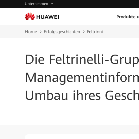
Unternehmen
Produkte 
Home
Erfolgsgeschichten
Feltrinni
Die Feltrinelli-Gru
Managementinfor
Umbau ihres Gesch