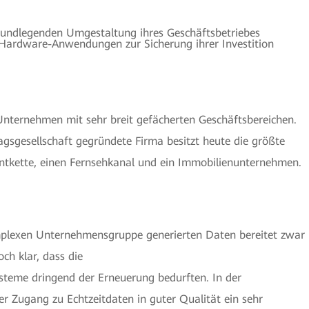
rundlegenden Umgestaltung ihres Geschäftsbetriebes
e Hardware-Anwendungen zur Sicherung ihrer Investition
es Unternehmen mit sehr breit gefächerten Geschäftsbereichen.
lagsgesellschaft gegründete Firma besitzt heute die größte
antkette, einen Fernsehkanal und ein Immobilienunternehmen.
mplexen Unternehmensgruppe generierten Daten bereitet zwar
h klar, dass die
eme dringend der Erneuerung bedurften. In der
r Zugang zu Echtzeitdaten in guter Qualität ein sehr