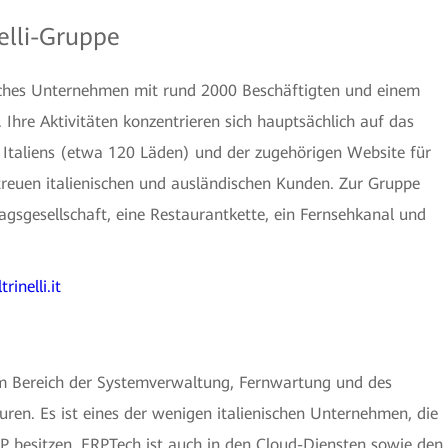
nelli-Gruppe
disches Unternehmen mit rund 2000 Beschäftigten und einem
Ihre Aktivitäten konzentrieren sich hauptsächlich auf das
taliens (etwa 120 Läden) und der zugehörigen Website für
reuen italienischen und ausländischen Kunden. Zur Gruppe
gsgesellschaft, eine Restaurantkette, ein Fernsehkanal und
trinelli.it
m Bereich der Systemverwaltung, Fernwartung und des
ren. Es ist eines der wenigen italienischen Unternehmen, die
AP besitzen. ERPTech ist auch in den Cloud-Diensten sowie den