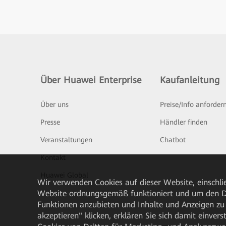
Über Huawei Enterprise
Kaufanleitung
Über uns
Preise/Info anforder
Presse
Händler finden
Veranstaltungen
Chatbot
Kontakt
Huawei Global
Wir verwenden Cookies auf dieser Website, einschlie
Website ordnungsgemäß funktioniert und um den Da
Funktionen anzubieten und Inhalte und Anzeigen zu 
akzeptieren" klicken, erklären Sie sich damit einve