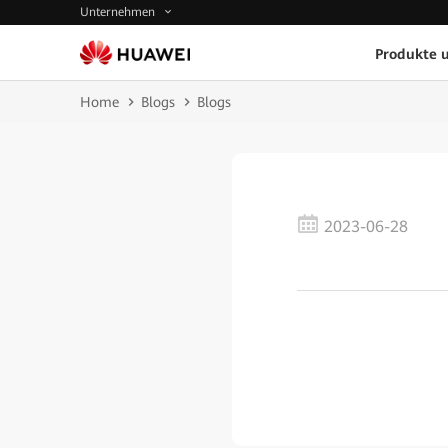
Unternehmen
Produkte 
Home
Blogs
Blogs
2023-06-28