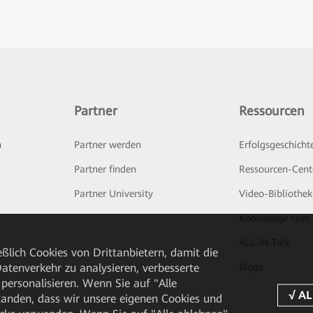
Partner
Ressourcen
n
Partner werden
Erfolgsgeschicht
Partner finden
Ressourcen-Cent
Partner University
Video-Bibliothek
Knowledge Hub
ALL-IN Talk
ßlich Cookies von Drittanbietern, damit die
tenverkehr zu analysieren, verbesserte
Blogs
personalisieren. Wenn Sie auf "Alle
rstanden, dass wir unsere eigenen Cookies und