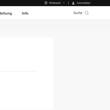
Anmelden
Weltweit
Suche
leitung
Info