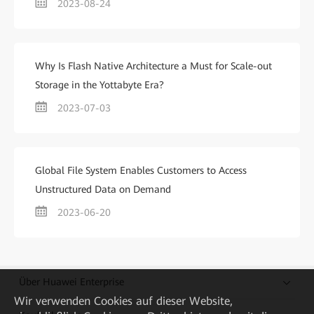
2023-08-24
Why Is Flash Native Architecture a Must for Scale-out
Storage in the Yottabyte Era?
2023-07-03
Global File System Enables Customers to Access
Unstructured Data on Demand
2023-06-20
Über Huawei Enterprise
Wir verwenden Cookies auf dieser Website,