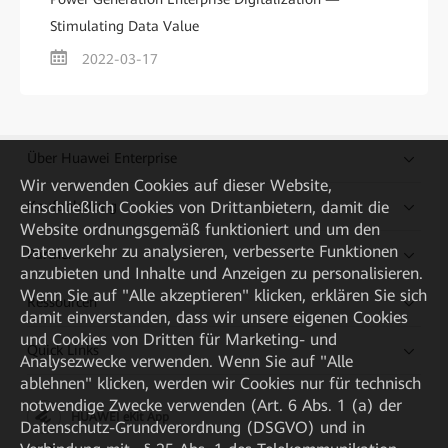
Stimulating Data Value
2022-03-17
Über Huawei Enterprise
Wir verwenden Cookies auf dieser Website,
einschließlich Cookies von Drittanbietern, damit die
Kaufanleitung
Website ordnungsgemäß funktioniert und um den
Datenverkehr zu analysieren, verbesserte Funktionen
Partner
anzubieten und Inhalte und Anzeigen zu personalisieren.
Wenn Sie auf "Alle akzeptieren" klicken, erklären Sie sich
Ressourcen
damit einverstanden, dass wir unsere eigenen Cookies
und Cookies von Dritten für Marketing- und
Quick Links
Analysezwecke verwenden. Wenn Sie auf "Alle
ablehnen" klicken, werden wir Cookies nur für technisch
notwendige Zwecke verwenden (Art. 6 Abs. 1 (a) der
HUAWEI eKit App
Datenschutz-Grundverordnung (DSGVO) und in