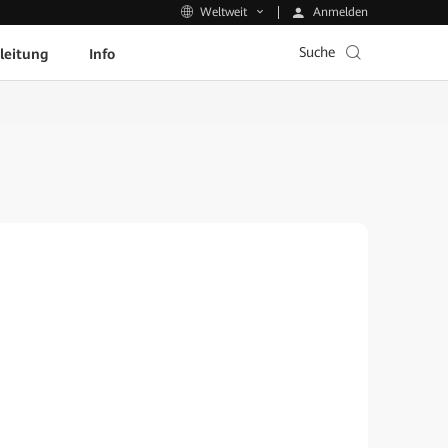
Anmelden
Weltweit
Suche
leitung
Info