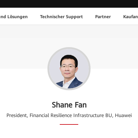
und Lösungen
Technischer Support
Partner
Kaufan
Shane Fan
President, Financial Resilience Infrastructure BU, Huawei