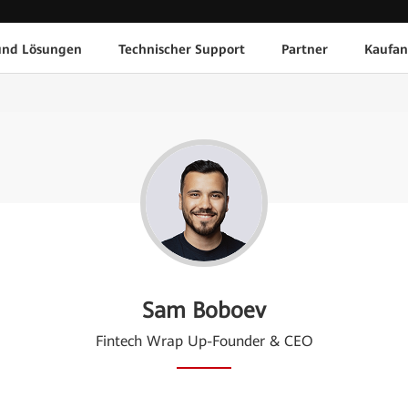
und Lösungen
Technischer Support
Partner
Kaufan
Sam Boboev
Fintech Wrap Up-Founder & CEO