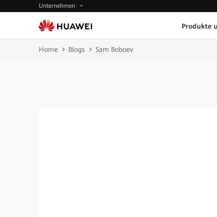
Unternehmen
Produkte 
Home
Blogs
Sam Boboev