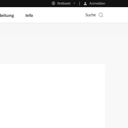
Anmelden
Weltweit
Suche
leitung
Info