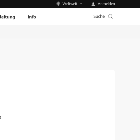
Anmelden
Weltweit
Suche
leitung
Info
e