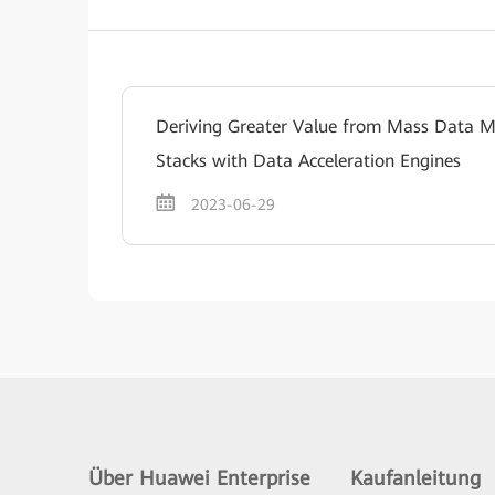
Deriving Greater Value from Mass Data M
Stacks with Data Acceleration Engines
2023-06-29
Über Huawei Enterprise
Kaufanleitung