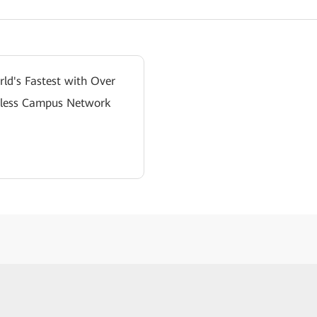
rld's Fastest with Over
eless Campus Network