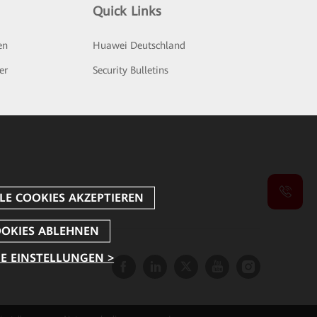
Quick Links
en
Huawei Deutschland
er
Security Bulletins
E EINSTELLUNGEN >