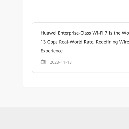
Huawei Enterprise-Class Wi-Fi 7 Is the Wo
13 Gbps Real-World Rate, Redefining Wir
Experience
2023-11-13