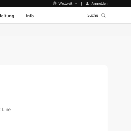
Anmelden
Weltweit
Suche
leitung
Info
 Line