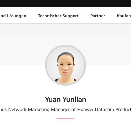
und Lösungen
Technischer Support
Partner
Kaufan
Yuan Yunlian
us Network Marketing Manager of Huawei Datacom Product