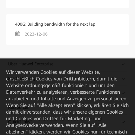
400G: Building bandwidth for the next lap
2023-12-06
Über Huawei Enterprise
Wir verwenden Cookies auf dieser Website,
einschließlich Cookies von Drittanbietern, damit die
Kaufanleitung
Website ordnungsgemäß funktioniert und um den
Datenverkehr zu analysieren, verbesserte Funktionen
Partner
anzubieten und Inhalte und Anzeigen zu personalisieren.
Wenn Sie auf "Alle akzeptieren" klicken, erklären Sie sich
Ressourcen
damit einverstanden, dass wir unsere eigenen Cookies
und Cookies von Dritten für Marketing- und
Quick Links
Analysezwecke verwenden. Wenn Sie auf "Alle
ablehnen" klicken, werden wir Cookies nur für technisch