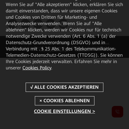
Wenn Sie auf "Alle akzeptieren" klicken, erklären Sie sich
damit einverstanden, dass wir unsere eigenen Cookies
und Cookies von Dritten für Marketing- und
Analysezwecke verwenden. Wenn Sie auf "Alle
ablehnen" klicken, werden wir Cookies nur für technisch
notwendige Zwecke verwenden (Art. 6 Abs. 1 (a) der
Datenschutz-Grundverordnung (DSGVO) und in
Copyright © 2026 Huawei Technologies Co., Ltd. All rights reserved.
Verbindung mit . § 25 Abs. 1 des Telekommunikation-
Datenschutzrichtlinie
Verwendung von Cookies
Cookie Einstellungen
Nutzungsbedingungen
Impressum
Telemedien-Datenschutz-Gesetzes (TTDSG)). Sie können
Ihre Cookies jederzeit verwalten. Erfahren Sie mehr in
unserer
Cookies Policy
.
COOKIE EINSTELLUNGEN >