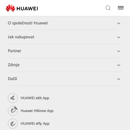
O společnosti Huawei
Jak nakupovat
Partner
Zdroje
Další
HUAWEI eKit App
Huawei HiKnow App
HUAWEI eFly App