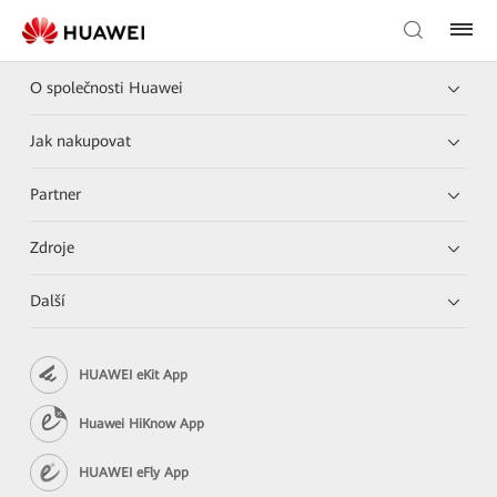
O společnosti Huawei
Jak nakupovat
Partner
Zdroje
Další
HUAWEI eKit App
Huawei HiKnow App
HUAWEI eFly App