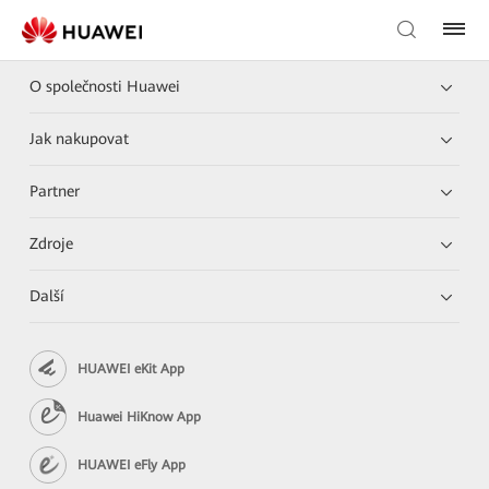
O společnosti Huawei
Jak nakupovat
Partner
Zdroje
Další
HUAWEI eKit App
Huawei HiKnow App
HUAWEI eFly App