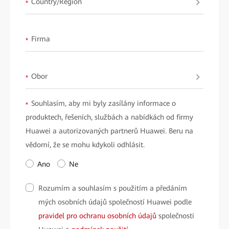
Country/Region
*
Firma
*
Obor
*
Souhlasím, aby mi byly zasílány informace o
*
produktech, řešeních, službách a nabídkách od firmy
Huawei a autorizovaných partnerů Huawei. Beru na
vědomí, že se mohu kdykoli odhlásit.
Ano
Ne
Rozumím a souhlasím s použitím a předáním
mých osobních údajů společností Huawei podle
pravidel pro ochranu osobních údajů
společnosti