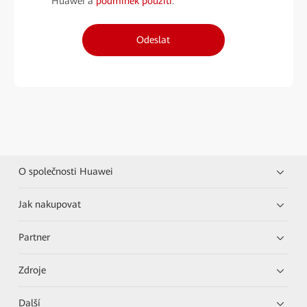
Huawei a
podmínek použití
.
Odeslat
O společnosti Huawei
Jak nakupovat
Partner
Zdroje
Další