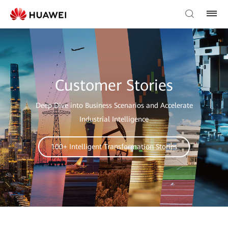
Customer Stories
Deep Dive into Business Scenarios and Accelerate
Industrial Intelligence
100+ Intelligent Transformation Stories