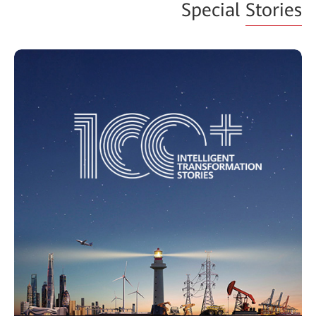
Special
Stories