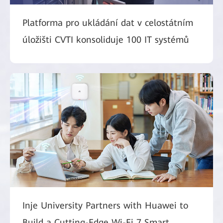
Platforma pro ukládání dat v celostátním
úložišti CVTI konsoliduje 100 IT systémů
Inje University Partners with Huawei to
Build a Cutting-Edge Wi-Fi 7 Smart