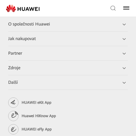
O společnosti Huawei
Jak nakupovat
Partner
Zdroje
Další
HUAWEI eKit App
Huawei HiKnow App
HUAWEI eFly App