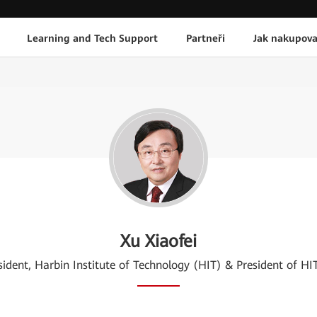
Learning and Tech Support
Partneři
Jak nakupova
Xu Xiaofei
sident, Harbin Institute of Technology (HIT) & President of HI