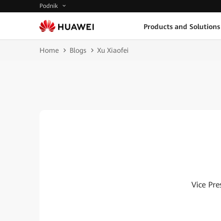
Podnik
Products and Solutions
Home
Blogs
Xu Xiaofei
Vice Pre