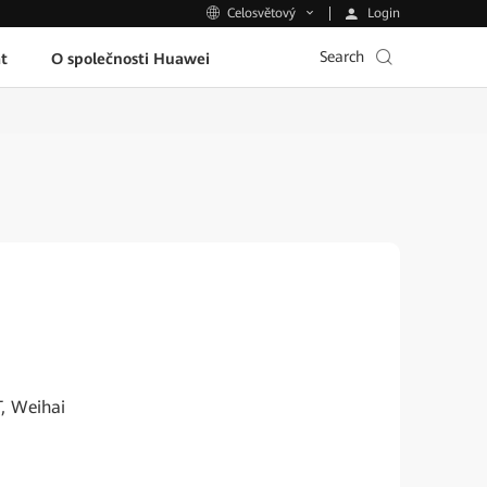
Login
Celosvětový
Search
t
O společnosti Huawei
T, Weihai