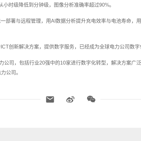
从小时级降低到分钟级，图像分析准确率超过90%。
一部署与远程管理，用AI数据分析提升充电效率与电池寿命，用
ICT创新解决方案，提供数字服务，已经成为全球电力公司数
力公司，包括行业20强中的10家进行数字化转型，解决方案广泛应
电力公司。