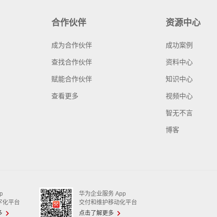
合作伙伴
资源中心
成为合作伙伴
成功案例
查找合作伙伴
资料中心
赋能合作伙伴
知识中心
查看更多
视频中心
智无不言
博客
p
华为企业服务 App
字化平台
交付和维护移动化平台
多
点击了解更多