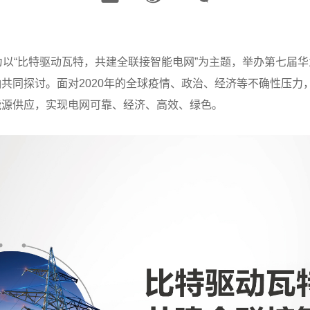
日，华为以“比特驱动瓦特，共建全联接智能电网”为主题，举办第七
共同探讨。面对2020年的全球疫情、政治、经济等不确性压力
能源供应，实现电网可靠、经济、高效、绿色。