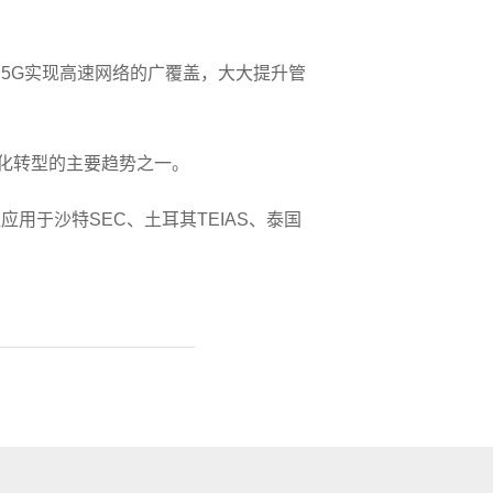
5G实现高速网络的广覆盖，大大提升管
字化转型的主要趋势之一。
用于沙特SEC、土耳其TEIAS、泰国