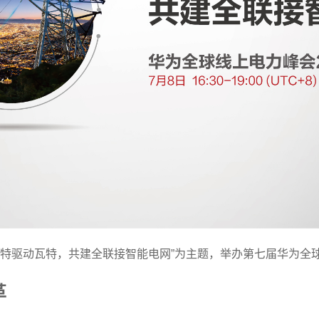
比特驱动瓦特，共建全联接智能电网”为主题，举办第七届华为全
革