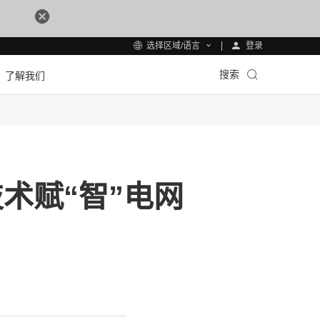
登录
选择区域/语言
搜索
了解我们
术赋“智”电网