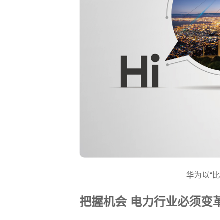
华为以“
把握机会 电力行业必须变