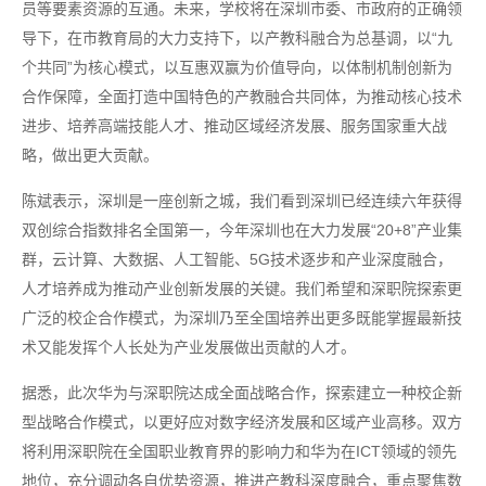
员等要素资源的互通。未来，学校将在深圳市委、市政府的正确领
导下，在市教育局的大力支持下，以产教科融合为总基调，以“九
个共同”为核心模式，以互惠双赢为价值导向，以体制机制创新为
合作保障，全面打造中国特色的产教融合共同体，为推动核心技术
进步、培养高端技能人才、推动区域经济发展、服务国家重大战
略，做出更大贡献。
陈斌表示，深圳是一座创新之城，我们看到深圳已经连续六年获得
双创综合指数排名全国第一，今年深圳也在大力发展“20+8”产业集
群，云计算、大数据、人工智能、5G技术逐步和产业深度融合，
人才培养成为推动产业创新发展的关键。我们希望和深职院探索更
广泛的校企合作模式，为深圳乃至全国培养出更多既能掌握最新技
术又能发挥个人长处为产业发展做出贡献的人才。
据悉，此次华为与深职院达成全面战略合作，探索建立一种校企新
型战略合作模式，以更好应对数字经济发展和区域产业高移。双方
将利用深职院在全国职业教育界的影响力和华为在ICT领域的领先
地位，充分调动各自优势资源，推进产教科深度融合，重点聚焦数