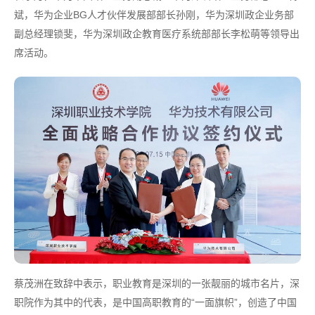
斌，华为企业BG人才伙伴发展部部长孙刚，华为深圳政企业务部
副总经理锁斐，华为深圳政企教育医疗系统部部长李松萌等领导出
席活动。
蔡茂洲在致辞中表示，职业教育是深圳的一张靓丽的城市名片，深
职院作为其中的代表，是中国高职教育的“一面旗帜”，创造了中国