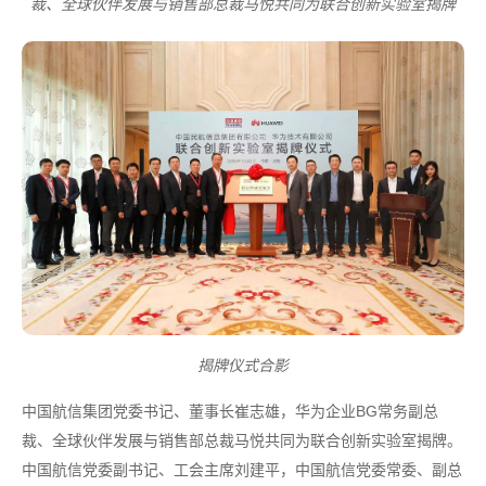
裁、全球伙伴发展与销售部总裁马悦共同为联合创新实验室揭牌
揭牌仪式合影
中国航信集团党委书记、董事长崔志雄，华为企业BG常务副总
裁、全球伙伴发展与销售部总裁马悦共同为联合创新实验室揭牌。
中国航信党委副书记、工会主席刘建平，中国航信党委常委、副总