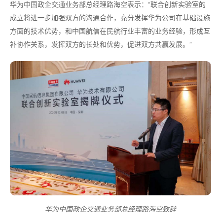
华为中国政企交通业务部总经理路海空表示：“联合创新实验室的
成立将进一步加强双方的沟通合作，充分发挥华为公司在基础设施
方面的技术优势，和中国航信在民航行业丰富的业务经验，形成互
补协作关系，发挥双方的长处和优势，促进双方共赢发展。”
华为中国政企交通业务部总经理路海空致辞