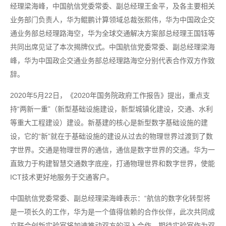
经理梁海峰，中国航信党委常委、副总经理王金平，及各主要相关
业务部门负责人，华为鲲鹏计算领域总裁张熙伟，华为中国政企交
通业务部总经理路海空，华为全球交通解决方案部总经理王国钰等
共同出席见证了本次揭牌仪式。中国航信党委常委、副总经理梁海
峰，华为中国政企交通业务部总经理路海空分别代表合作双方作致
辞。
2020年5月22日，《2020年国务院政府工作报告》提出，重点支
持“两新一重”（新型基础设施建设，新型城镇化建设，交通、水利
等重大工程建设）建设。新基建的核心是新型数字基础设施的建
设，它的“新”就在于基础设施的建设从过去的物理世界过渡到了数
字世界。交通是物理世界的通信，通信是数字世界的交通。华为一
直致力于构建智慧交通数字底座，打通物理世界和数字世界，使能
ICT技术更好地服务于交通客户。
中国航信党委常委、副总经理梁海峰表示：“航信的数字化转型将
是一项长久的工作，华为是一个值得信赖的合作伙伴，此次共同成
立联合创新实验室将加速推动双方的深入合作。期待实验室作为双