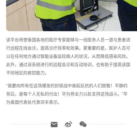
该平台将使泰国各地的医疗专家能够与一线医务人员一道与患者进
行远程在线会诊，提高诊疗效率和效果。更重要的是，医护人员可
以在任何地方通过智能设备监控病人的状况，从而降低感染风险。
此外，通过该系统进行的远程会诊和互动培训，也有助于提高该国
不同地区的疾控能力。
“我要向所有在这场爆发的封锁战中奋起反抗的人们致敬！平静的
背后，是每个人无私的付出！华为将全力以赴支持这场战斗。”华
为泰国代表处代表邓丰表示。