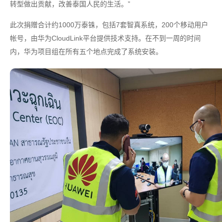
转型做出贡献，改善泰国人民的生活。”
此次捐赠合计约1000万泰铢，包括7套智真系统，200个移动用户
帐号，由华为CloudLink平台提供技术支持。在不到一周的时间
内，华为项目组在所有五个地点完成了系统安装。