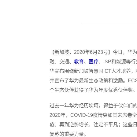
【新加坡，2020年6月23号】今日，华为新
融、交通、
教育
、
医疗
、ISP和能源等
华宣布围绕新加坡智慧国ICT人才培养，
并宣布了华为最新生态政策和激励。ECS、Innovi
个生态伙伴获得了华为年度优秀伙伴奖
过去一年华为经历坎坷，得益于伙伴们的支
2020年，COVID-19疫情突如其
疫、再到逆势增长，注定不平凡；这些
复苏的重要力量。