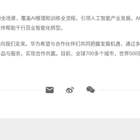
云”的全场景，覆盖AI推理和训练全流程，引领人工智能产业发展。A
伙伴帮助千行百业智能化转型。
世界正向我们走来。华为希望与合作伙伴们共同把握发展机遇，通
与服务，实现合作共赢。目前，全球700多个城市，世界500强中