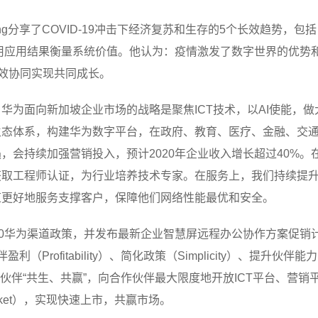
Wang分享了COVID-19冲击下经济复苏和生存的5个长效趋势，
用应用结果衡量系统价值。他认为：疫情激发了数字世界的优势
有效协同实现共同成长。
华为面向新加坡企业市场的战略是聚焦ICT技术，以AI使能，做
态体系，构建华为数字平台，在政府、教育、医疗、金融、交通、I
会持续加强营销投入，预计2020年企业收入增长超过40%。
获取工程师认证，为行业培养技术专家。在服务上，我们持续提
道更好地服务支撑客户，保障他们网络性能最优和安全。
了2020华为渠道政策，并发布最新企业智慧屏远程办公协作方案促销
rofitability）、简化政策（Simplicity）、提升伙伴能
与生态伙伴“共生、共赢”，向合作伙伴最大限度地开放ICT平台、
arket），实现快速上市，共赢市场。