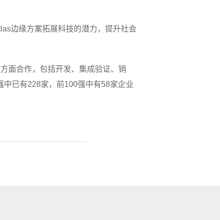
tlas边缘方案拓展科技的潜力，提升社会
过多方面合作，包括开发、集成验证、销
已有228家，前100强中有58家企业