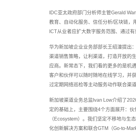
IDC亚太政府部门分析师主管Gerald 
教育、自动化服务、信任分析/区块链，
ICT从业者应扩大数字服务范围、通过
华为新加坡企业业务部部长王绍潼提出：
渠道销售策略，让利渠道，打造开放的生
应商。新常态下，我们看的更多的是机遇，
客户和伙伴可以随时随地在线学习，并
过定期网络巡检等主动服务动作联合渠
新加坡渠道业务总监Ivan Low介绍
定的基础上，主要围绕4个方面展开：伙伴盈利（P
（Ecosystem）。我们坚定不移地
化创新解决方案和联合GTM（Go-to-M