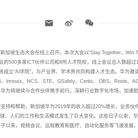
加坡生态大会在线上召开。本次大会以“Stay Together，Win 
行业的500多家ICT伙伴公司和8所人才院校，线上会议总人数超过
将成立“AI学院”，与产业界、学术界共同构建人才生态。华为邀请
x、NCS、STE、GSafely、Certis、 OBS、Roots、ACME
。华为将继续与合作伙伴携手前行，深耕行业数字化市场，加速
持和帮助，新加坡华为2019年的收入超过20%增长，业务伙伴
来席卷全球，人们的工作和生活模式发生了巨大变化。这些日子以来
日子以来，视频会议、远程教育和医疗、自动化服务等飞速发展