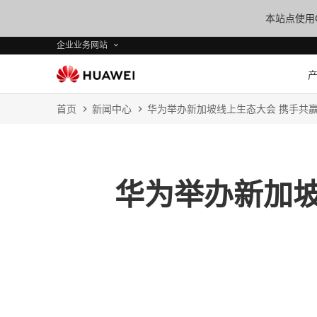
本站点使用C
企业业务网站
首页
新闻中心
华为举办新加坡线上生态大会 携手共
华为举办新加坡