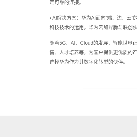
定可靠的连接。
• AI解决方案：华为AI面向“端、边、
科技技术的运用。华为云加昇腾与联创
随着5G、AI、Cloud的发展，智能
售、人才培养等，为客户提供更优质的产品
选择华为作为其数字化转型的伙伴。