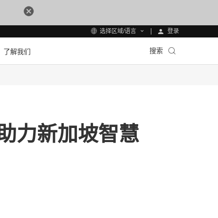
登录
选择区域/语言
搜索
了解我们
赢助力新加坡智慧