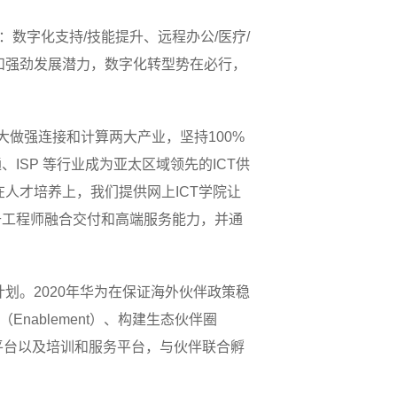
包括：数字化支持/技能提升、远程办公/医疗/
和强劲发展潜力，数字化转型势在必行，
大做强连接和计算两大产业，坚持100%
SP 等行业成为亚太区域领先的ICT供
在人才培养上，我们提供网上ICT学院让
升工程师融合交付和高端服务能力，并通
计划。2020年华为在保证海外伙伴政策稳
力（Enablement）、构建生态伙伴圈
营销平台以及培训和服务平台，与伙伴联合孵