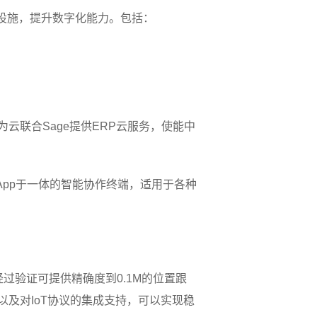
础设施，提升数字化能力。包括：
云联合Sage提供ERP云服务，使能中
App于一体的智能协作终端，适用于各种
方案经过验证可提供精确度到0.1M的位置跟
nna）以及对IoT协议的集成支持，可以实现稳