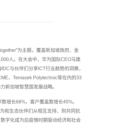
Together”为主题，覆盖新加坡政府、金
1000人。在大会中，华为国际CEO马建
IDC与伙伴们分享ICT行业趋势的洞察，
、Temasek Polytechnic等在内的33
助力新加坡智慧国发展战略。
数增长68%，客户覆盖数增长45%。
，华为和生态伙伴们从相互支持、到共同抗
，数字化成为后疫情时期驱动经济和社会