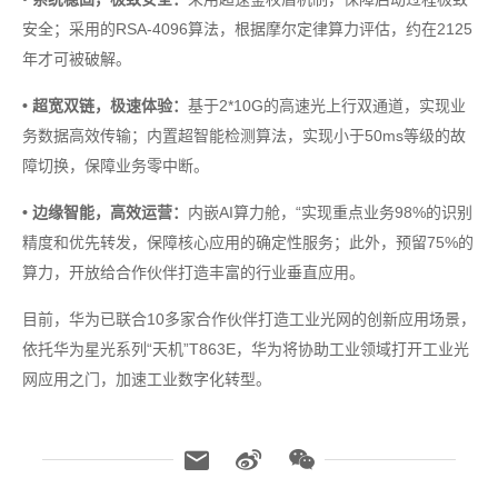
安全；采用的RSA-4096算法，根据摩尔定律算力评估，约在2125
年才可被破解。
• 超宽双链，极速体验：
基于2*10G的高速光上行双通道，实现业
务数据高效传输；内置超智能检测算法，实现小于50ms等级的故
障切换，保障业务零中断。
• 边缘智能，高效运营：
内嵌AI算力舱，“实现重点业务98%的识别
精度和优先转发，保障核心应用的确定性服务；此外，预留75%的
算力，开放给合作伙伴打造丰富的行业垂直应用。
目前，华为已联合10多家合作伙伴打造工业光网的创新应用场景，
依托华为星光系列“天机”T863E，华为将协助工业领域打开工业光
网应用之门，加速工业数字化转型。