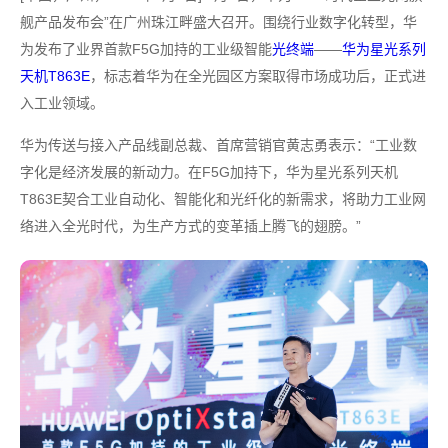
舰产品发布会”在广州珠江畔盛大召开。围绕行业数字化转型，华
为发布了业界首款F5G加持的工业级智能
光终端
——
华为星光系列
天机T863E
，标志着华为在全光园区方案取得市场成功后，正式进
入工业领域。
华为传送与接入产品线副总裁、首席营销官黄志勇表示：“工业数
字化是经济发展的新动力。在F5G加持下，华为星光系列天机
T863E契合工业自动化、智能化和光纤化的新需求，将助力工业网
络进入全光时代，为生产方式的变革插上腾飞的翅膀。”