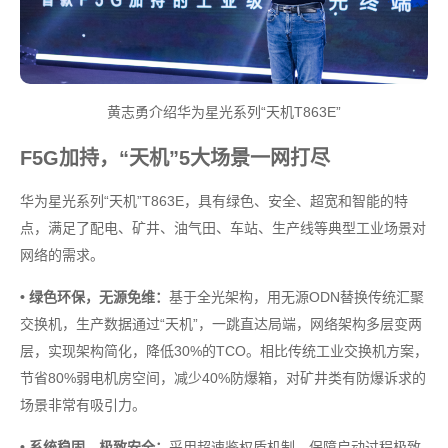
黄志勇介绍华为星光系列“天机T863E”
F5G加持，“天机”5大场景一网打尽
华为星光系列“天机”T863E，具有绿色、安全、超宽和智能的特
点，满足了配电、矿井、油气田、车站、生产线等典型工业场景对
网络的需求。
• 绿色环保，无源免维：
基于全光架构，用无源ODN替换传统汇聚
交换机，生产数据通过“天机”，一跳直达局端，网络架构多层变两
层，实现架构简化，降低30%的TCO。相比传统工业交换机方案，
节省80%弱电机房空间，减少40%防爆箱，对矿井类有防爆诉求的
场景非常有吸引力。
• 系统稳固，极致安全：
采用超速鉴权盾机制，保障启动过程极致