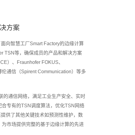
解决方案
智慧工厂Smart Factory的边缘计算
er TSN等，确保成员的产品和解决方案
raunhofer FOKUS、
（Spirent Communication）等多
放互联的通信网络，满足工业生产安全、实时
合专有的TSN调度算法，优化TSN网络
还提供了其他关键技术如预测性维护，数
，为市场提供完整的基于边缘计算的先进