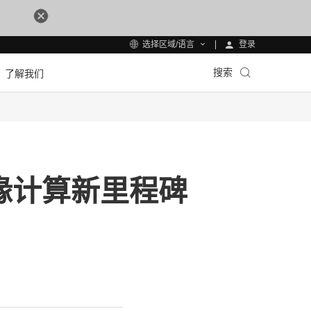
登录
选择区域/语言
搜索
了解我们
造边缘计算新里程碑