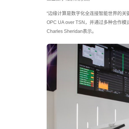
“边缘计算是数字化全连接智能世界的关
OPC UA over TSN，并通过多
Charles Sheridan表示。