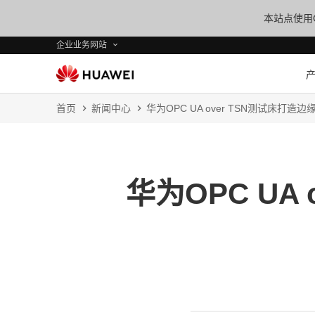
本站点使用C
企业业务网站
首页
新闻中心
华为OPC UA over TSN测试床打造
华为OPC UA