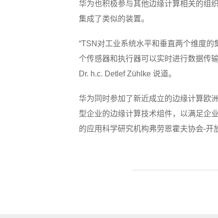
华为也积极参与其他边缘计算相关的组织活动
集成了类似的装置。
“TSN对工业系统水平和垂直两个维度的
个传感器和执行器可以实时进行数据传输的同时保证
Dr. h.c. Detlef Zühlke 说道。
华为同时参加了新近成立的边缘计算欧洲
型企业的边缘计算技术组件，以满足企业
的应用科学研究机构弗劳恩霍夫协会-开放通讯系统