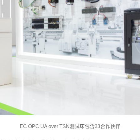
EC OPC UA over TSN测试床包含33合作伙伴