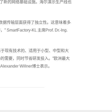
 提供了新的网络基础设施。海尔演示生产线也
商在数据传输层面获得了独立性。这意味着多
ry-KL 主席Prof. Dr.-Ing.
基于现有技术的、适用于小型、中型和大
的需要，同时节省研发投入。”欧洲最大
nder Willner博士表示。