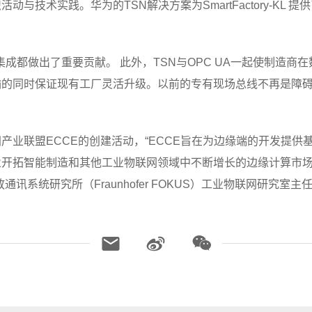
与技术实践。华为的TSN解决方案为SmartFactory-KL
集成都做出了重要贡献。 此外，TSN与OPC UA一起使制造
现有工厂灵活升级。以前的专有现场总线不再是障碍，” SmartFacto
产业联盟ECCE的创建活动，“ECCE旨在为边缘端的开发提供
开拓智能制造和其他工业物联网领域中不断增长的边缘计算市场
研究所（Fraunhofer FOKUS）工业物联网研究室主任Alexa