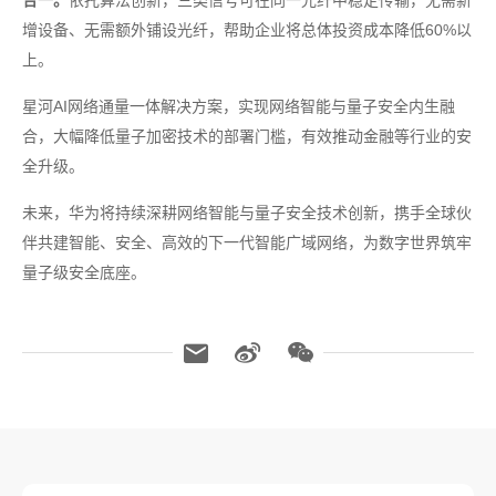
合一。
依托算法创新，三类信号可在同一光纤中稳定传输，无需新
增设备、无需额外铺设光纤，帮助企业将总体投资成本降低60%以
上。
星河AI网络通量一体解决方案，实现网络智能与量子安全内生融
合，大幅降低量子加密技术的部署门槛，有效推动金融等行业的安
全升级。
未来，华为将持续深耕网络智能与量子安全技术创新，携手全球伙
伴共建智能、安全、高效的下一代智能广域网络，为数字世界筑牢
量子级安全底座。