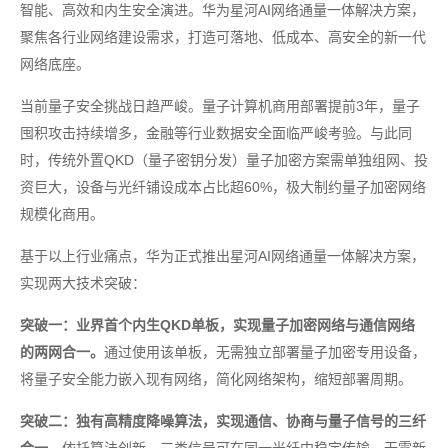
智能、高效和内生安全演进。华为星河AI网络通量一体解决方案，
聚焦各行业网络建设需求，打造可落地、低成本、高安全的新一代
网络底座。
当前量子安全挑战日趋严峻。量子计算机商用部署提前3年，量子
囤积攻击持续增多，金融等行业数据安全面临严峻考验。与此同
时，传统外置QKD（量子密钥分发）量子加密方案需单独组网、投
资巨大，设备与光纤铺设成本占比超60%，极大制约量子加密网络
规模化商用。
基于以上行业痛点，华为正式推出星河AI网络通量一体解决方案，
实现两大技术突破：
突破一：业界首个内生QKD单板，实现量子加密网络与通信网络
的两网合一。
通过使用该单板，无需独立部署量子加密专用设备，
将量子安全能力嵌入现有网络，简化网络架构，缩短部署周期。
突破二：独有高精度降噪算法，实现通信、协商与量子信号的三纤