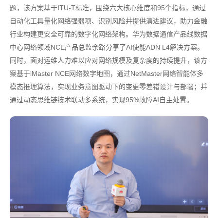
题，该方案基于ITU-T标准，围绕六大核心维度和95个指标，通过
自动化工具量化网络强弱项、识别风险并提供演进建议，助力金融
行业构建更安全可靠的数字化网络架构。华为数据通信产品线数据
中心网络领域NCE产品总监余路分享了AI使能ADN L4解决方案。
同时，面对运维人力难以应对网络规模及复杂度的持续提升，该方
案基于iMaster NCE网络数字地图，通过NetMaster网络智能体多
模态推理算法，实现业务意图驱动下的变更零差错设计与部署；并
通过动态思维链技术联动多系统，实现95%故障AI自主处置。