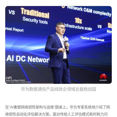
华为数据通信产品线政企领域总裁杨加园
在“AI重塑网络韧性架构与运维”圆桌上，华为专家系统地介绍了网
络韧性自动化评估解决方案。面对传统人工评估模式耗时耗力问