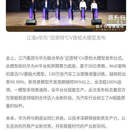
江淮x华为 “迈思特”CV质检大模型发布
会上，江汽集团与华为联合举办“迈思特”CV质检大模型发布仪式。
此模型依托华为AI平台和昇腾算力底座，基于30亿参数、MoE架构
的盘古CV基础大模型，130万张汽车工业图像增量训练，缺陷检出
率99.99%，新场景模型开发周期缩短95%以上，全流程100%追
溯，一模型多场景通用，全平台化赋能生产。此次发布标志着双方
在智能制造领域的合作迈入全新阶段，为汽车行业树立了AI赋能质
量的标杆。
未来，华为将与制造业同仁并肩，以技术深耕释放新质生产力，以
生态协同共筑产业新优势，共拓智能时代的产业新空间。