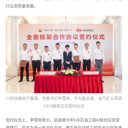
行业高质量发展。
川庆钻探执行董事、党委书记李雪岗，华为副总裁、油气矿山军团
CEO韩硕见证签约仪式
签约仪式上，李雪岗表示，这是继今年5月石油工程AI联创实验室
揭牌后，双方为进一步深化合作，携手开启油气工程技术与信息通