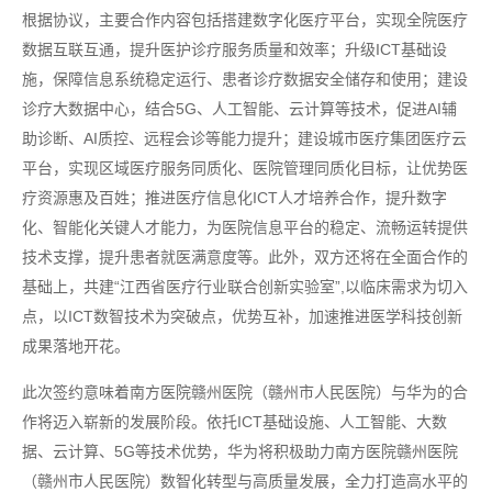
根据协议，主要合作内容包括搭建数字化医疗平台，实现全院医疗
数据互联互通，提升医护诊疗服务质量和效率；升级ICT基础设
施，保障信息系统稳定运行、患者诊疗数据安全储存和使用；建设
诊疗大数据中心，结合5G、人工智能、云计算等技术，促进AI辅
助诊断、AI质控、远程会诊等能力提升；建设城市医疗集团医疗云
平台，实现区域医疗服务同质化、医院管理同质化目标，让优势医
疗资源惠及百姓；推进医疗信息化ICT人才培养合作，提升数字
化、智能化关键人才能力，为医院信息平台的稳定、流畅运转提供
技术支撑，提升患者就医满意度等。此外，双方还将在全面合作的
基础上，共建“江西省医疗行业联合创新实验室”,以临床需求为切入
点，以ICT数智技术为突破点，优势互补，加速推进医学科技创新
成果落地开花。
此次签约意味着南方医院赣州医院（赣州市人民医院）与华为的合
作将迈入崭新的发展阶段。依托ICT基础设施、人工智能、大数
据、云计算、5G等技术优势，华为将积极助力南方医院赣州医院
（赣州市人民医院）数智化转型与高质量发展，全力打造高水平的