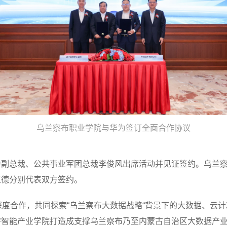
乌兰察布职业学院与华为签订全面合作协议
为副总裁、公共事业军团总裁李俊风出席活动并见证签约。乌兰
玉德分别代表双方签约。
位深度合作，共同探索“乌兰察布大数据战略“背景下的大数据、云计算
字智能产业学院打造成支撑乌兰察布乃至内蒙古自治区大数据产