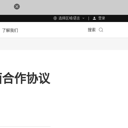
登录
选择区域/语言
搜索
了解我们
面合作协议