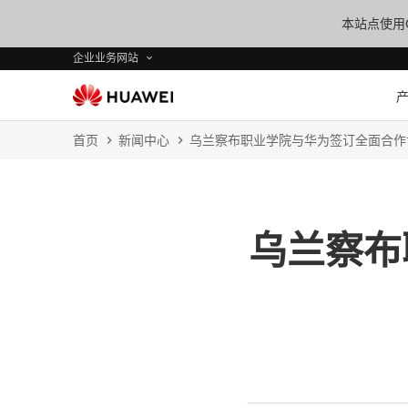
本站点使用C
企业业务网站
首页
新闻中心
乌兰察布职业学院与华为签订全面合作
乌兰察布