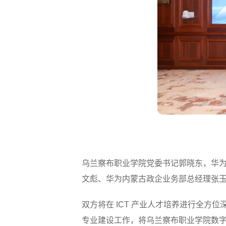
乌兰察布职业学院党委书记郭晓东，华
文彪、华为内蒙古政企业务部总经理张
双方将在 ICT 产业人才培养进行全方
专业建设工作，将乌兰察布职业学院数