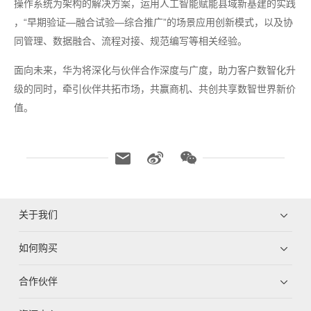
操作系统为架构的解决方案，运用人工智能赋能县域新基建的实践
，“早期验证—融合试验—综合推广”的场景应用创新模式，以及协
同管理、数据融合、流程对接、规范编写等相关经验。
面向未来，华为将深化与伙伴合作深度与广度，助力客户数智化升
级的同时，牵引伙伴共拓市场，共赢商机、共创共享数智世界新价
值。
关于我们
如何购买
合作伙伴