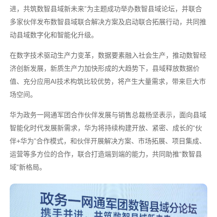
进，共筑数智县域新未来”为主题成功举办数智县域论坛，并联合
多家伙伴发布数智县域联合解决方案及启动联合拓展行动，共同推
动县域数字化和智能化升级。
在数字技术驱动生产力变革，数据要素融入社会生产，推动数智经
济创新发展，新质生产力加快形成的大趋势下，县域释放数据价
值、充分应用AI技术构筑比较优势，将产生大量需求，带来巨大市
场空间。
华为政务一网通军团合作伙伴发展与销售总裁杨坚表示，面向县域
智能化时代发展新需求，华为将持续构建开放、紧密、成长的“伙
伴+华为”合作模式，和伙伴开展解决方案、市场拓展、项目集成、
运营等多方位的合作，联合打造端到端的能力，共同助推“数智县
域”新格局。