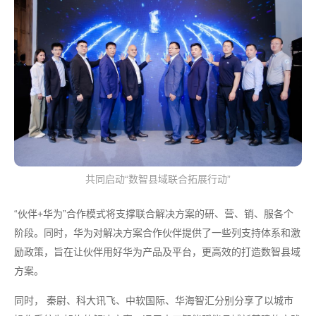
共同启动“数智县域联合拓展行动”
“伙伴+华为”合作模式将支撑联合解决方案的研、营、销、服各个
阶段。同时，华为对解决方案合作伙伴提供了一些列支持体系和激
励政策，旨在让伙伴用好华为产品及平台，更高效的打造数智县域
方案。
同时， 秦尉、科大讯飞、中软国际、华海智汇分别分享了以城市