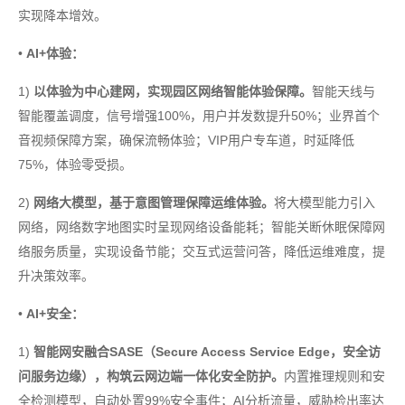
实现降本增效。
•
AI+体验：
1)
以体验为中心建网，实现园区网络智能体验保障。
智能天线与
智能覆盖调度，信号增强100%，用户并发数提升50%；业界首个
音视频保障方案，确保流畅体验；VIP用户专车道，时延降低
75%，体验零受损。
2)
网络大模型，基于意图管理保障运维体验。
将大模型能力引入
网络，网络数字地图实时呈现网络设备能耗；智能关断休眠保障网
络服务质量，实现设备节能；交互式运营问答，降低运维难度，提
升决策效率。
•
AI+安全：
1)
智能网安融合SASE（Secure Access Service Edge，安全访
问服务边缘），构筑云网边端一体化安全防护。
内置推理规则和安
全检测模型，自动处置99%安全事件；AI分析流量，威胁检出率达