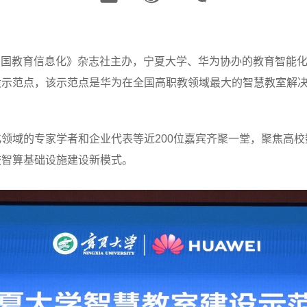
在《中国教育信息化》杂志社主办，宁夏大学、华为协办的教育智能
设示范点，该示范点是华为在全国高职教领域最大的智慧教室解
领域的专家学者和企业代表等近200位嘉宾齐聚一堂，聚焦高
校智算基础设施建设新模式。