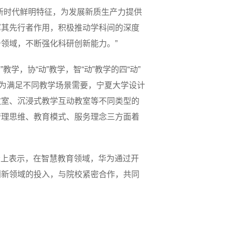
新时代鲜明特征，为发展新质生产力提供
挥其先行者作用，积极推动学科间的深度
领域，不断强化科研创新能力。”
学，协“动”教学，智“动”教学的四“动”
。为满足不同教学场景需要，宁夏大学设计
教室、沉浸式教学互动教室等不同类型的
管理思维、教育模式、服务理念三方面着
会上表示，在智慧教育领域，华为通过开
创新领域的投入，与院校紧密合作，共同