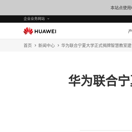
本站点使用C
企业业务网站
首页
新闻中心
华为联合宁夏大学正式揭牌智慧教室建
华为联合宁