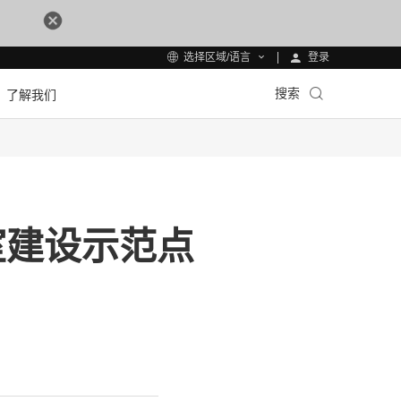
登录
选择区域/语言
搜索
了解我们
室建设示范点