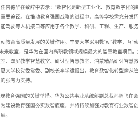
任曾德华在致辞中表示：“数智化是新型工业化、教育数字化的
的重要途径。在推动教育强国战略的进程中，高等学校需充分发
能驾驶等人机接口等应用于各个教学、科研、工程、生产、服务
教育高质量发展的关键作用。宁夏大学采用数“动”教学，互“动”教
间未来教室，是华为在国内高职教领域规模最大的智慧教室项目
教室、双屏教学智慧教室、研讨型智慧教室、鸿蒙精品研讨智慧
宁夏大学校党委常委、副校长李学斌提出，教育数智化转型需从
型的强有力支持。
实现教育强国的关键举措。华为公共事业系统部副总裁孙鹏飞在
，为建设教育强国夯实数智底座，并将持续加强对教育行业数智
发展。