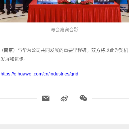
与会嘉宾合影
心（南京）与华为公司共同发展的重要里程碑。双方将以此为契
的发展和进步。
：
https://e.huawei.com/cn/industries/grid