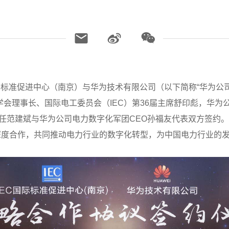
IEC国际标准促进中心（南京）与华为技术有限公司（以下简称“华为
学会理事长、国际电工委员会（IEC）第36届主席舒印彪，华
主任范建斌与华为公司电力数字化军团CEO孙福友代表双方签约。
深度合作，共同推动电力行业的数字化转型，为中国电力行业的