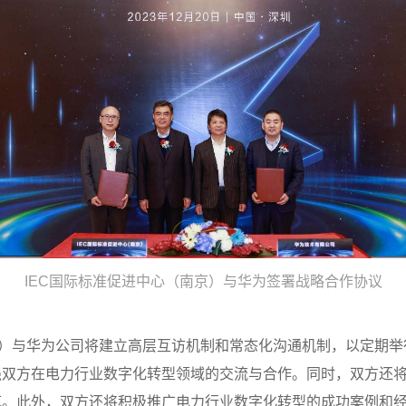
IEC国际标准促进中心（南京）与华为签署战略合作协议
京）与华为公司将建立高层互访机制和常态化沟通机制，以定期
强双方在电力行业数字化转型领域的交流与合作。同时，双方还
范。此外，双方还将积极推广电力行业数字化转型的成功案例和