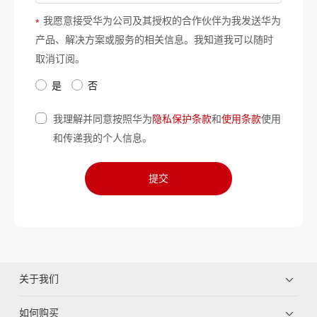
我愿意接受华为公司及其授权的合作伙伴为我发送华为
*
产品、解决方案或服务的相关信息。我知道我可以随时
取消订阅。
是
否
我理解并同意按照华为
隐私保护条款
和
使用条款
使用
和传递我的个人信息。
提交
关于我们
如何购买