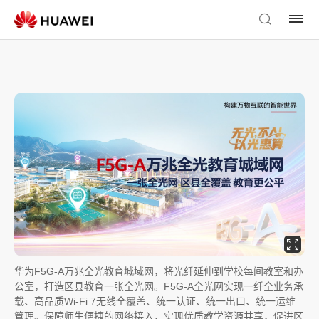
华为F5G-A万兆全光教育城域网，将光纤延伸到学校每间教室和办
公室，打造区县教育一张全光网。F5G-A全光网实现一纤全业务承
载、高品质Wi-Fi 7无线全覆盖、统一认证、统一出口、统一运维
管理。保障师生便捷的网络接入，实现优质教学资源共享，促进区