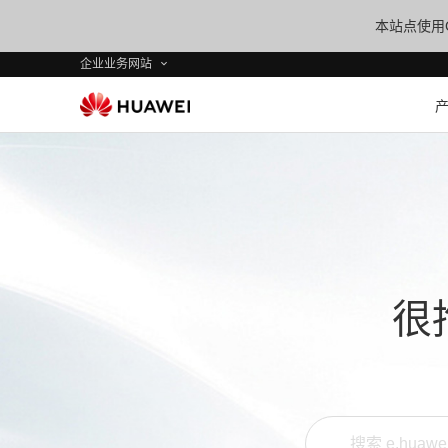
本站点使用C
企业业务网站
很