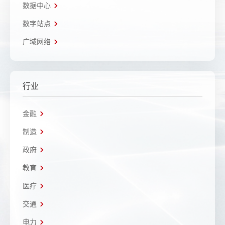
数据中心
数字站点
广域网络
行业
金融
制造
政府
教育
医疗
交通
电力