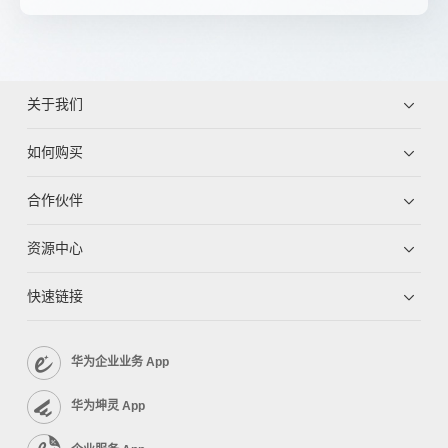
关于我们
如何购买
合作伙伴
资源中心
快速链接
华为企业业务 App
华为坤灵 App